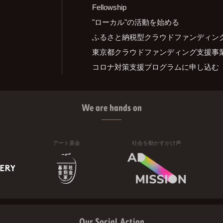
Fellowship
"ローカル"の活動を始める
ふるさと納税型クラウドファンディン
東京都クラウドファンディング支援事
コロナ対策支援プログラムに申し込む
We are hands on
アート基金
社会を動かすかけ声
Our Social Action