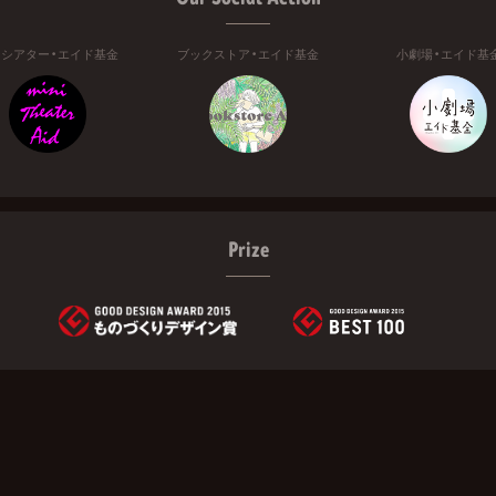
ニシアター・エイド基金
ブックストア・エイド基金
小劇場・エイド基
Prize