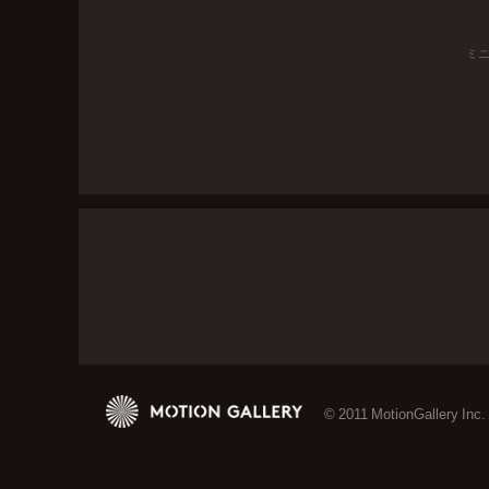
ミ
© 2011 MotionGallery Inc.