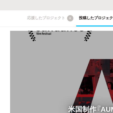
応援したプロジェクト
投稿したプロジェ
0
米国制作『AUM: 