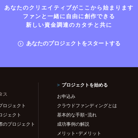
あなたのクリエイティブがここから始まります
ファンと一緒に自由に創作できる
新しい資金調達のカタチと共に
あなたのプロジェクトをスタートする
プロジェクトを始める
タス
お申込み
プロジェクト
クラウドファンディングとは
ロジェクト
基本的な手順・流れ
際のプロジェクト
成功事例の解説
メリット・デメリット