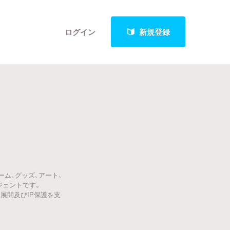
ログイン
新規登録
クト
最新進捗報告から探す
ゲーム、グッズ、アート、
ジェントです。
展開及びIP保護を支