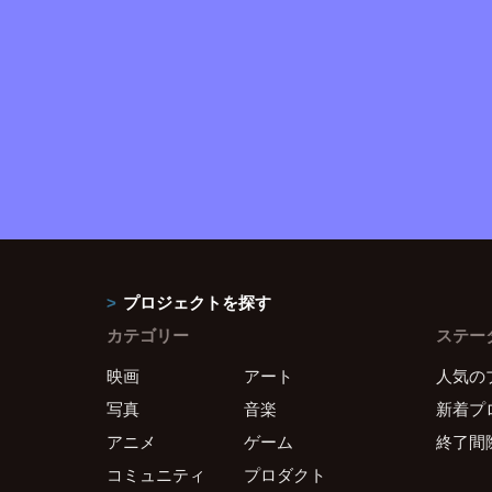
プロジェクトを探す
カテゴリー
ステー
映画
アート
人気の
写真
音楽
新着プ
アニメ
ゲーム
終了間
コミュニティ
プロダクト