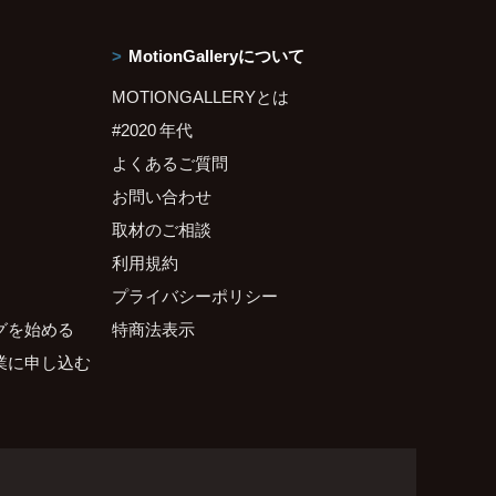
MotionGalleryについて
MOTIONGALLERYとは
#2020 年代
よくあるご質問
お問い合わせ
取材のご相談
利用規約
プライバシーポリシー
グを始める
特商法表示
業に申し込む