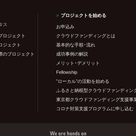
プロジェクトを始める
タス
お申込み
プロジェクト
クラウドファンディングとは
ロジェクト
基本的な手順・流れ
際のプロジェクト
成功事例の解説
メリット・デメリット
Fellowship
"ローカル"の活動を始める
ふるさと納税型クラウドファンディン
東京都クラウドファンディング支援事
コロナ対策支援プログラムに申し込む
We are hands on