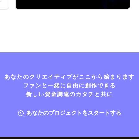
6
あなたのクリエイティブがここから始まります
ファンと一緒に自由に創作できる
新しい資金調達のカタチと共に
あなたのプロジェクトをスタートする