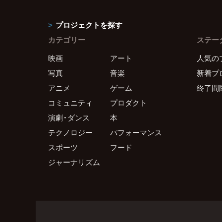
プロジェクトを探す
カテゴリー
ステー
映画
アート
人気の
写真
音楽
新着プ
アニメ
ゲーム
終了間
コミュニティ
プロダクト
演劇・ダンス
本
テクノロジー
パフォーマンス
スポーツ
フード
ジャーナリズム