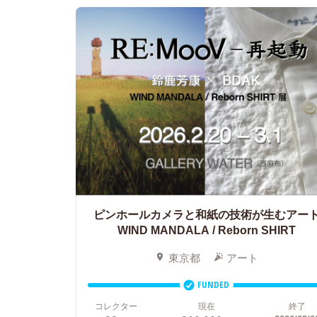
ピンホールカメラと和紙の技術が生むアー
WIND MANDALA / Reborn SHIRT
東京都
アート
FUNDED
コレクター
現在
終了