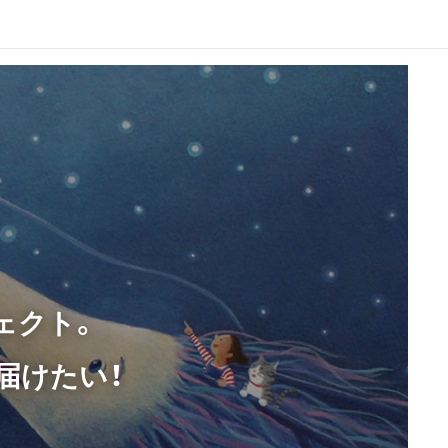
ェクト。
届けたい！