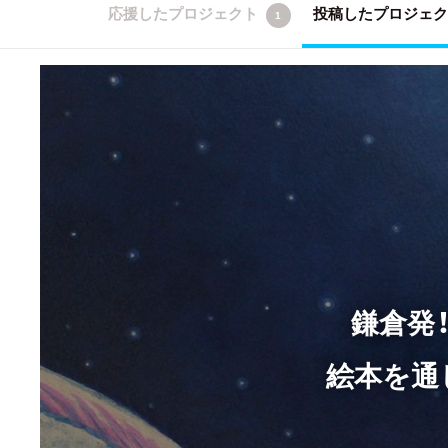
応援したプロジェクト
投稿したプロジェ
1
鎌倉発
絵本を通