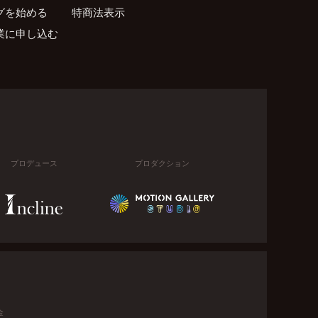
グを始める
特商法表示
業に申し込む
プロデュース
プロダクション
金