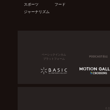
スポーツ
フード
ジャーナリズム
ベーシックインカム
PODCAST番組
プラットフォーム
ミ