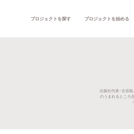
プロジェクトを探す
プロジェクトを始める
出版社代表・古谷聡
カテゴリーから探す
のうまれるところ合