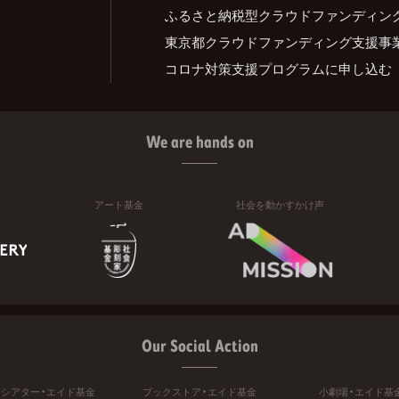
ふるさと納税型クラウドファンディン
東京都クラウドファンディング支援事
コロナ対策支援プログラムに申し込む
We are hands on
アート基金
社会を動かすかけ声
Our Social Action
ニシアター・エイド基金
ブックストア・エイド基金
小劇場・エイド基