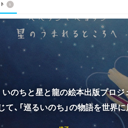
クト
1
！ いのちと星と龍の絵本出版プロジ
じて、「巡るいのち」の物語を世界に