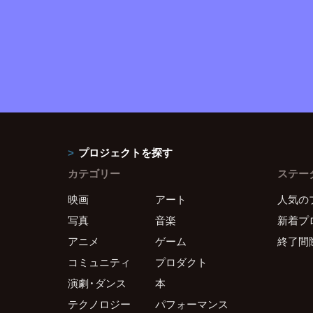
プロジェクトを探す
カテゴリー
ステー
映画
アート
人気の
写真
音楽
新着プ
アニメ
ゲーム
終了間
コミュニティ
プロダクト
演劇・ダンス
本
テクノロジー
パフォーマンス