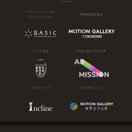
ベーシックインカム
PODCAST番組
プラットフォーム
アート基金
社会を動かすかけ声
プロデュース
プロダクション