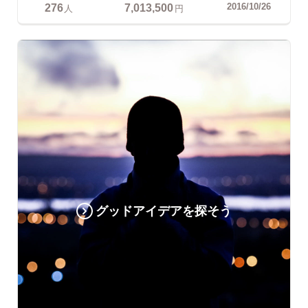
276
7,013,500
2016/10/26
人
円
グッドアイデアを探そう