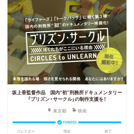
坂上香監督作品 国内“初”刑務所ドキュメンタリー
「プリズン・サークル」の制作支援を！
東京都
映画
FUNDED
コレクター
現在
終了