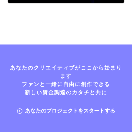
あなたのクリエイティブがここから始まり
ます
ファンと一緒に自由に創作できる
新しい資金調達のカタチと共に
あなたのプロジェクトをスタートする