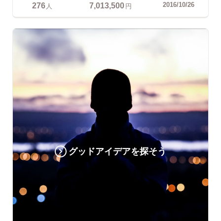
276
7,013,500
2016/10/26
人
円
グッドアイデアを探そう