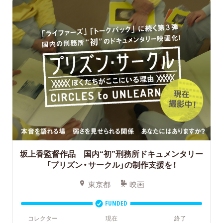
坂上香監督作品 国内“初”刑務所ドキュメンタリー
「プリズン・サークル」の制作支援を！
東京都
映画
FUNDED
コレクター
現在
終了