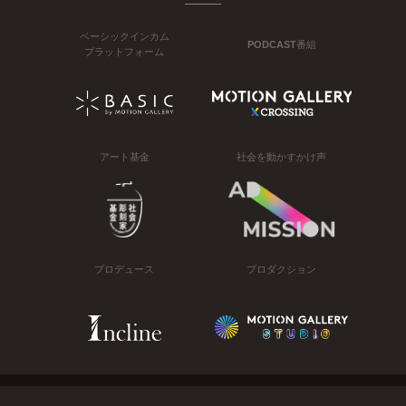
ベーシックインカム
PODCAST番組
プラットフォーム
アート基金
社会を動かすかけ声
プロデュース
プロダクション