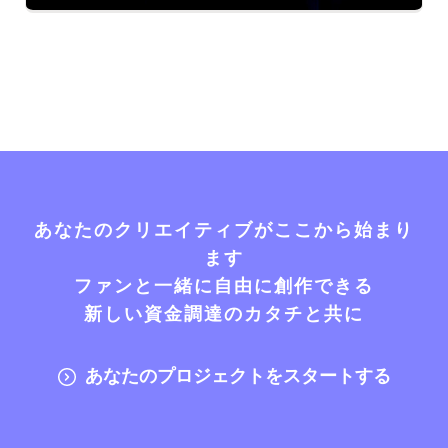
あなたのクリエイティブがここから始まり
ます
ファンと一緒に自由に創作できる
新しい資金調達のカタチと共に
あなたのプロジェクトをスタートする