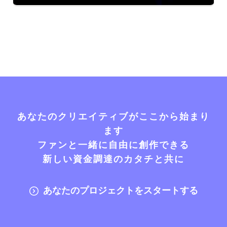
あなたのクリエイティブがここから始まり
ます
ファンと一緒に自由に創作できる
新しい資金調達のカタチと共に
あなたのプロジェクトをスタートする