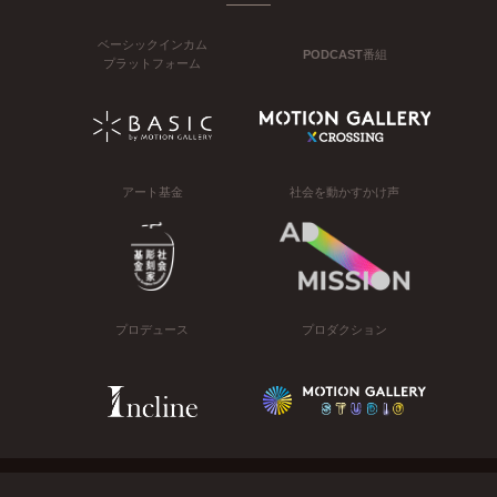
ベーシックインカム
PODCAST番組
プラットフォーム
アート基金
社会を動かすかけ声
プロデュース
プロダクション