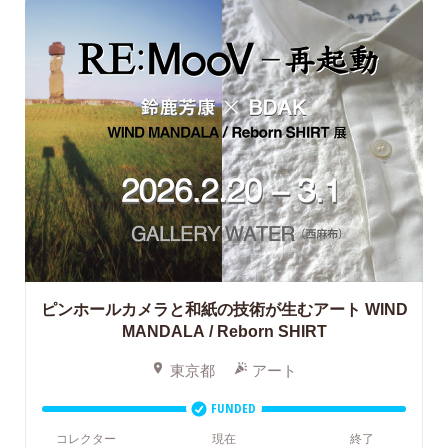
ピンホールカメラと和紙の技術が生むアート WIND
MANDALA / Reborn SHIRT
東京都
アート
FUNDED
コレクター
現在
終了