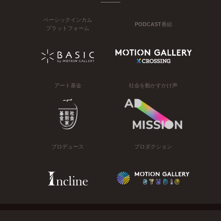
ベーシックインカム
PODCAST番組
プラットフォーム
アート基金
社会を動かすかけ声
プロデュース
プロダクション