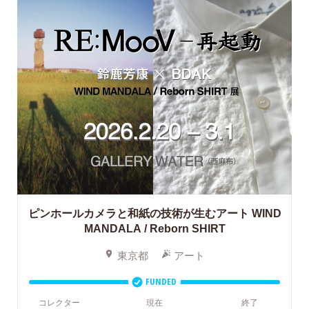
ピンホールカメラと和紙の技術が生むアート WIND
MANDALA / Reborn SHIRT
東京都
アート
FUNDED
コレクター
現在
終了