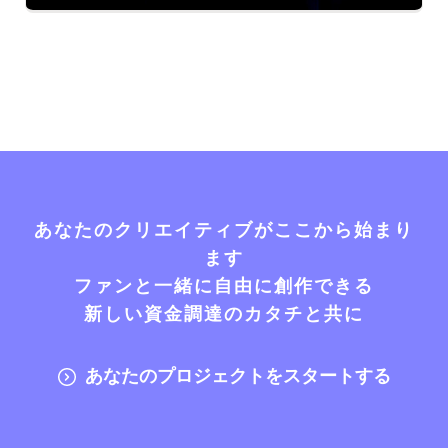
あなたのクリエイティブがここから始まり
ます
ファンと一緒に自由に創作できる
新しい資金調達のカタチと共に
あなたのプロジェクトをスタートする