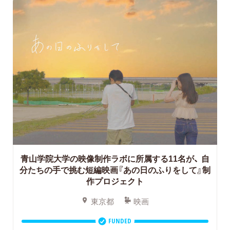
青山学院大学の映像制作ラボに所属する11名が、
自
分たちの手で挑む短編映画『あの日のふりをして』制
作プロジェクト
東京都
映画
FUNDED