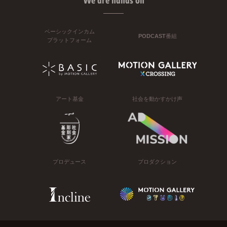
We are hands on
ベーシックインカム
PODCAST番組
プラットフォーム
アート基金
社会を動かすかけ声
プロデュース
プロダクション