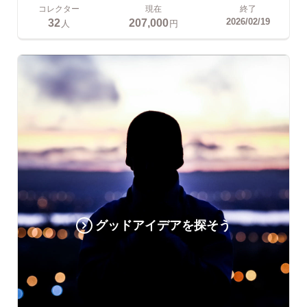
コレクター
現在
終了
32
207,000
2026/02/19
人
円
グッドアイデアを探そう