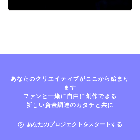
あなたのクリエイティブがここから始まり
ます
ファンと一緒に自由に創作できる
新しい資金調達のカタチと共に
あなたのプロジェクトをスタートする