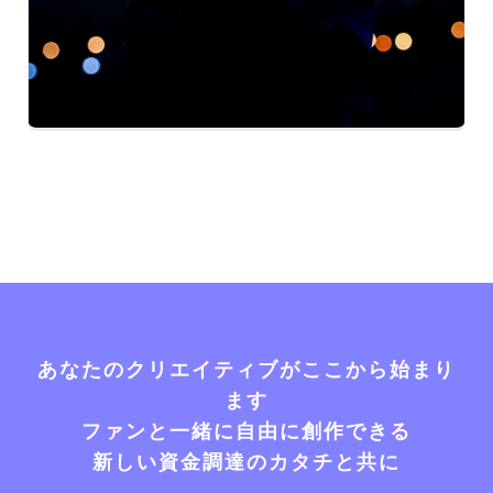
あなたのクリエイティブがここから始まり
ます
ファンと一緒に自由に創作できる
新しい資金調達のカタチと共に