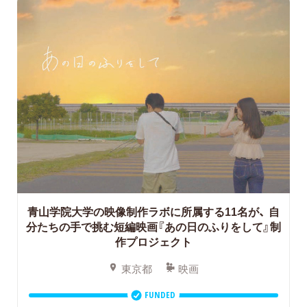
青山学院大学の映像制作ラボに所属する11名が、
自
分たちの手で挑む短編映画『あの日のふりをして』制
作プロジェクト
東京都
映画
FUNDED