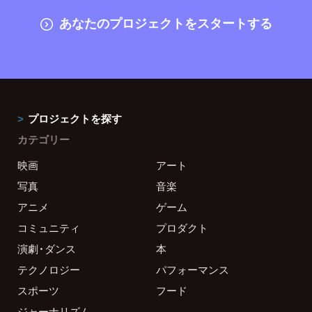
あなたのプロジェクトをスタートする
プロジェクトを探す
カテゴリー
映画
アート
写真
音楽
アニメ
ゲーム
コミュニティ
プロダクト
演劇・ダンス
本
テクノロジー
パフォーマンス
スポーツ
フード
ジャーナリズム