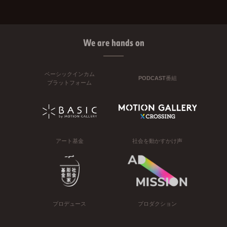
We are hands on
ベーシックインカム
PODCAST番組
プラットフォーム
アート基金
社会を動かすかけ声
プロデュース
プロダクション