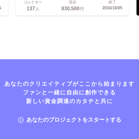
コレクター
現在
終了
137
830,500
6
2016/10/05
人
円
あなたのクリエイティブがここから始まります
ファンと一緒に自由に創作できる
新しい資金調達のカタチと共に
あなたのプロジェクトをスタートする