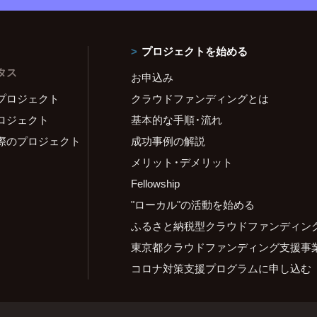
プロジェクトを始める
タス
お申込み
プロジェクト
クラウドファンディングとは
ロジェクト
基本的な手順・流れ
際のプロジェクト
成功事例の解説
メリット・デメリット
Fellowship
"ローカル"の活動を始める
ふるさと納税型クラウドファンディン
東京都クラウドファンディング支援事
コロナ対策支援プログラムに申し込む