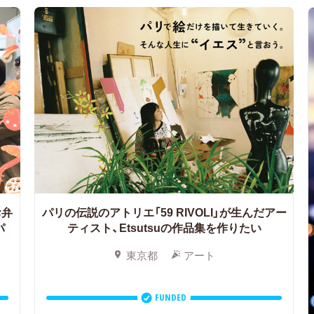
お弁
パリの伝説のアトリエ「59 RIVOLI」が生んだアー
パ
ティスト、Etsutsuの作品集を作りたい
東京都
アート
FUNDED