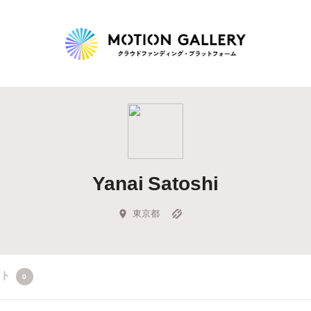
Highlight
人気のプロジェクト
新着プロジェクト
終了間近のプロジェ
Yanai Satoshi
Feature
タグから探す
キュレーターから探す
特集から探す
東京都
Legendary
クト
0
最新達成プロジェクト
調達額が大きいプロジェクト