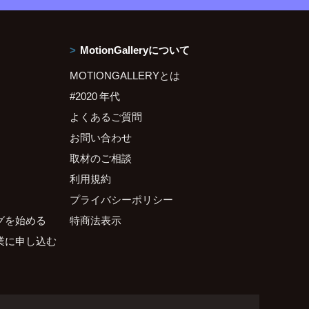
MotionGalleryについて
MOTIONGALLERYとは
#2020 年代
よくあるご質問
お問い合わせ
取材のご相談
利用規約
プライバシーポリシー
グを始める
特商法表示
業に申し込む