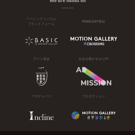
We are hands on
ベーシックインカム
PODCAST番組
プラットフォーム
アート基金
社会を動かすかけ声
プロデュース
プロダクション