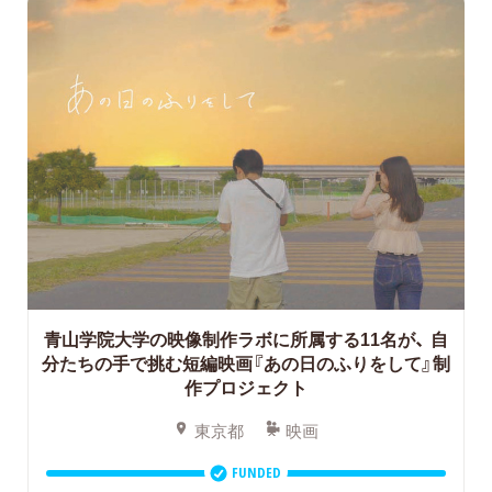
青山学院大学の映像制作ラボに所属する11名が、
自
分たちの手で挑む短編映画『あの日のふりをして』制
作プロジェクト
東京都
映画
FUNDED