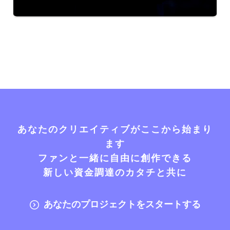
あなたのクリエイティブがここから始まり
ます
ファンと一緒に自由に創作できる
新しい資金調達のカタチと共に
あなたのプロジェクトをスタートする