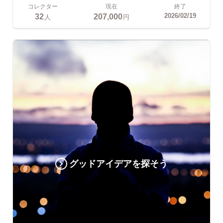
コレクター
現在
終了
32
207,000
2026/02/19
人
円
グッドアイデアを探そう