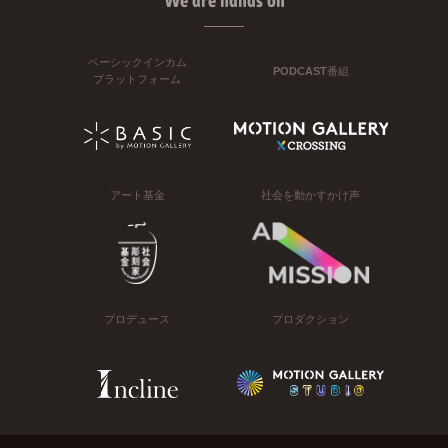
We are hands on
ベーシックインカム
PODCAST番組
プラットフォーム
アート基金
社会を動かすかけ声
プロデュース
プロダクション