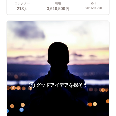
コレクター
現在
終了
213
3,610,500
2016/09/20
人
円
グッドアイデアを探そう