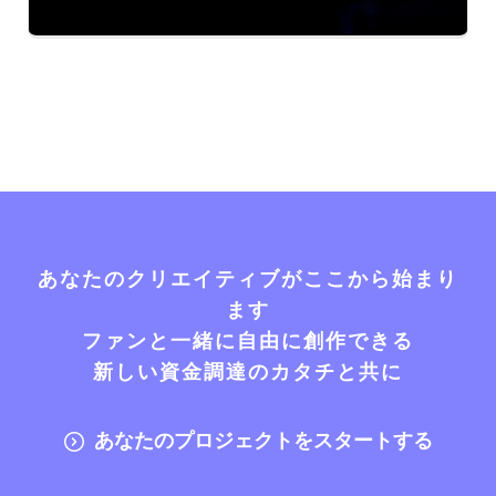
あなたのクリエイティブがここから始まり
ます
ファンと一緒に自由に創作できる
新しい資金調達のカタチと共に
あなたのプロジェクトをスタートする