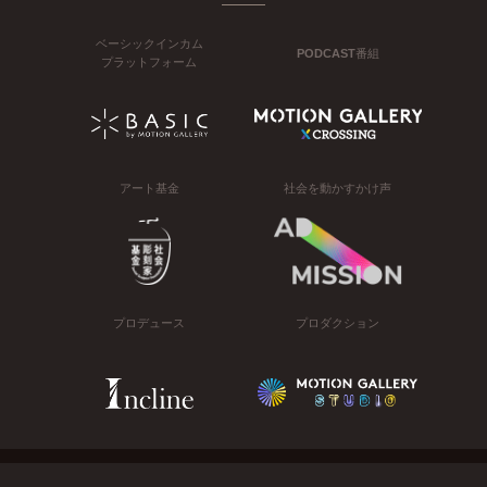
ベーシックインカム
PODCAST番組
プラットフォーム
アート基金
社会を動かすかけ声
プロデュース
プロダクション