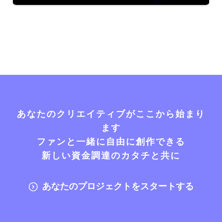
あなたのクリエイティブがここから始まり
ます
ファンと一緒に自由に創作できる
新しい資金調達のカタチと共に
あなたのプロジェクトをスタートする