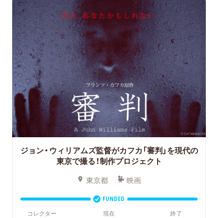
ジョン・ウィリアムズ監督がカフカ「審判」を現代の
東京で撮る！制作プロジェクト
東京都
映画
FUNDED
コレクター
現在
終了