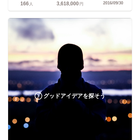
166
3,618,000
2016/09/30
人
円
グッドアイデアを探そう