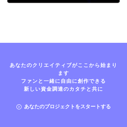
あなたのクリエイティブがここから始まり
ます
ファンと一緒に自由に創作できる
新しい資金調達のカタチと共に
あなたのプロジェクトをスタートする