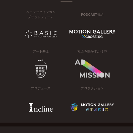
ベーシックインカム
PODCAST番組
プラットフォーム
アート基金
社会を動かすかけ声
プロデュース
プロダクション