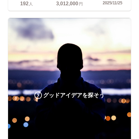
192
3,012,000
2025/11/25
人
円
グッドアイデアを探そう