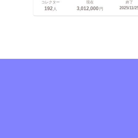
コレクター
現在
終了
192
3,012,000
2025/11/2
人
円