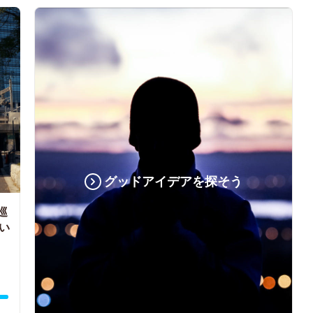
グッドアイデアを探そう
巡
い