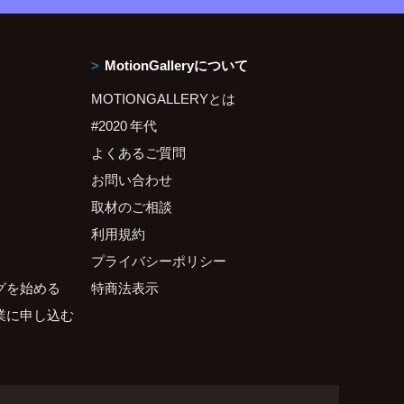
MotionGalleryについて
MOTIONGALLERYとは
#2020 年代
よくあるご質問
お問い合わせ
取材のご相談
利用規約
プライバシーポリシー
グを始める
特商法表示
業に申し込む