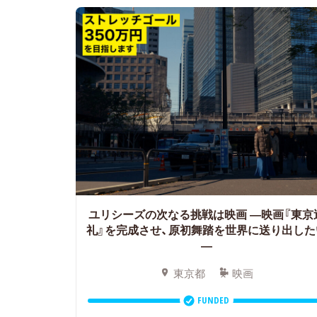
ユリシーズの次なる挑戦は映画 ―映画『東京
礼』を完成させ、原初舞踏を世界に送り出した
―
東京都
映画
FUNDED