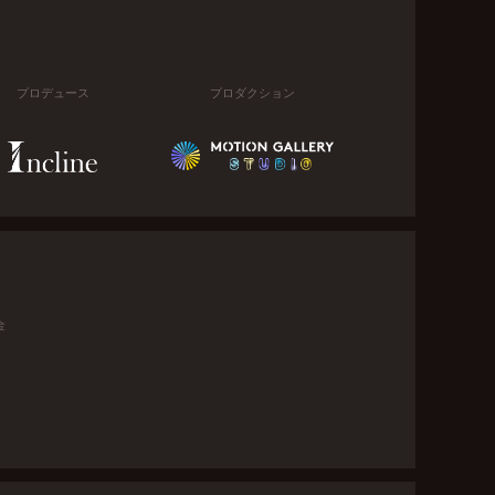
プロデュース
プロダクション
金