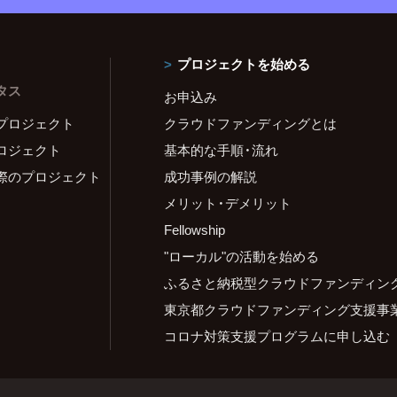
プロジェクトを始める
タス
お申込み
プロジェクト
クラウドファンディングとは
ロジェクト
基本的な手順・流れ
際のプロジェクト
成功事例の解説
メリット・デメリット
Fellowship
"ローカル"の活動を始める
ふるさと納税型クラウドファンディン
東京都クラウドファンディング支援事
コロナ対策支援プログラムに申し込む