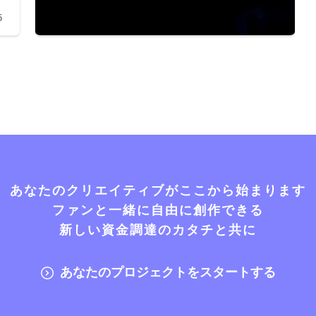
5
あなたのクリエイティブがここから始まります
ファンと一緒に自由に創作できる
新しい資金調達のカタチと共に
あなたのプロジェクトをスタートする