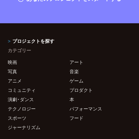
プロジェクトを探す
カテゴリー
映画
アート
写真
音楽
アニメ
ゲーム
コミュニティ
プロダクト
演劇・ダンス
本
テクノロジー
パフォーマンス
スポーツ
フード
ジャーナリズム