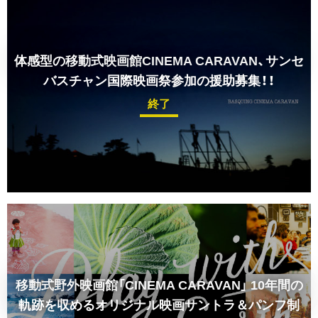
体感型の移動式映画館CINEMA CARAVAN、サンセ
バスチャン国際映画祭参加の援助募集！！
終了
移動式野外映画館「CINEMA CARAVAN」
10年間の
軌跡を収めるオリジナル映画サントラ＆パンフ制