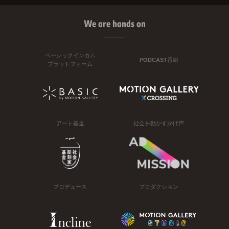
We are hands on
ベーシックインカム
PODCAST番組
プラットフォーム
アート基金
社会を動かすかけ声
プロデュース
プロダクション