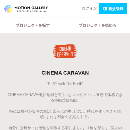
ログイン
新規登録
プロジェクトを探す
プロジェクトを始める
CINEMA CARAVAN
“PLAY with The Earth”
CINEMA CARAVANは「地球と遊ぶ」をコンセプトに、五感で体感でき
る移動式映画館。
時には穏やかな湾の海辺、田んぼの中、丘の上、時代を作ってきた廃
墟、または都会のど真ん中で。
自分には無かった感覚を刺激する事により、より旅を深くし、個人の