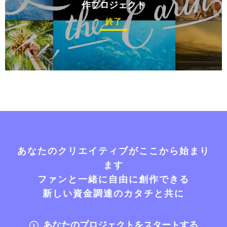
作プロジェクト
終了
あなたのクリエイティブがここから始まり
ます
ファンと一緒に自由に創作できる
新しい資金調達のカタチと共に
あなたのプロジェクトをスタートする