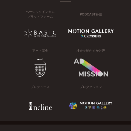
ベーシックインカム
PODCAST番組
プラットフォーム
アート基金
社会を動かすかけ声
プロデュース
プロダクション