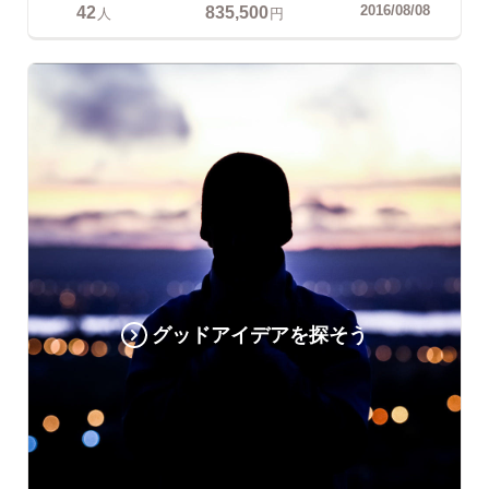
42
835,500
2016/08/08
人
円
グッドアイデアを探そう