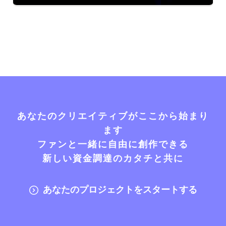
あなたのクリエイティブがここから始まり
ます
ファンと一緒に自由に創作できる
新しい資金調達のカタチと共に
あなたのプロジェクトをスタートする