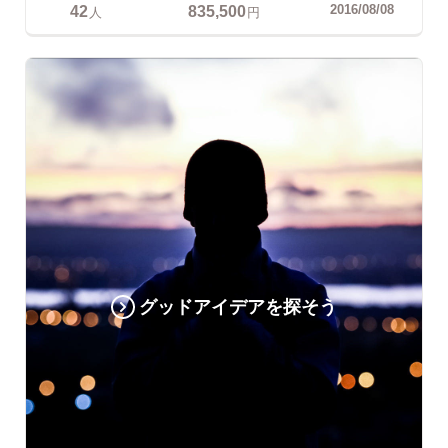
42
835,500
2016/08/08
人
円
グッドアイデアを探そう