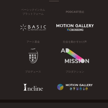
ベーシックインカム
PODCAST番組
プラットフォーム
アート基金
社会を動かすかけ声
プロデュース
プロダクション