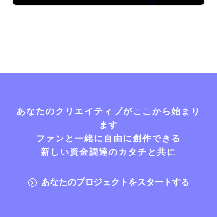
あなたのクリエイティブがここから始まり
ます
ファンと一緒に自由に創作できる
新しい資金調達のカタチと共に
あなたのプロジェクトをスタートする