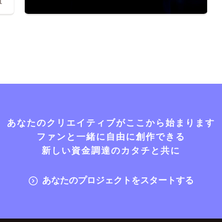
1
あなたのクリエイティブがここから始まります
ファンと一緒に自由に創作できる
新しい資金調達のカタチと共に
あなたのプロジェクトをスタートする