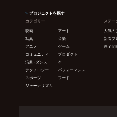
プロジェクトを探す
カテゴリー
ステー
映画
アート
人気の
写真
音楽
新着プ
アニメ
ゲーム
終了間
コミュニティ
プロダクト
演劇・ダンス
本
テクノロジー
パフォーマンス
スポーツ
フード
ジャーナリズム