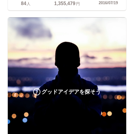
84
1,355,479
2016/07/19
人
円
グッドアイデアを探そう