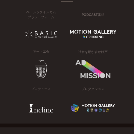
ベーシックインカム
PODCAST番組
プラットフォーム
アート基金
社会を動かすかけ声
プロデュース
プロダクション