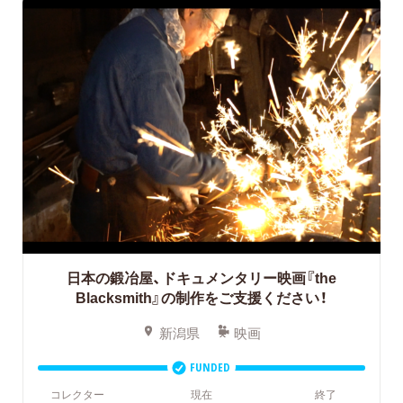
日本の鍛冶屋、ドキュメンタリー映画『the
Blacksmith』の制作をご支援ください！
新潟県
映画
FUNDED
コレクター
現在
終了