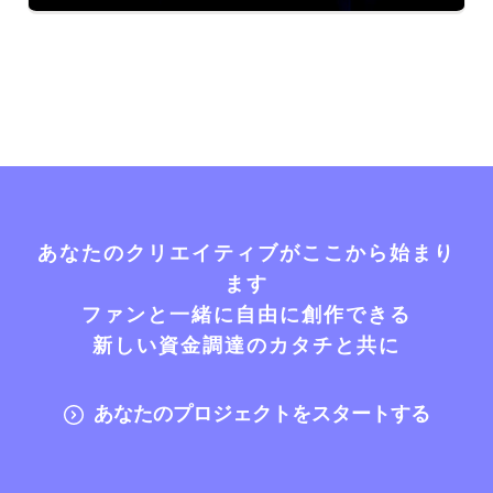
あなたのクリエイティブがここから始まり
ます
ファンと一緒に自由に創作できる
新しい資金調達のカタチと共に
あなたのプロジェクトをスタートする