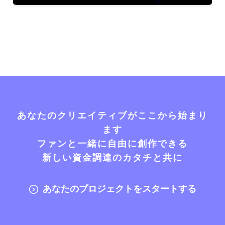
あなたのクリエイティブがここから始まり
ます
ファンと一緒に自由に創作できる
新しい資金調達のカタチと共に
あなたのプロジェクトをスタートする