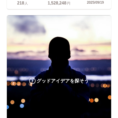
218
1,528,248
2025/09/19
人
円
グッドアイデアを探そう