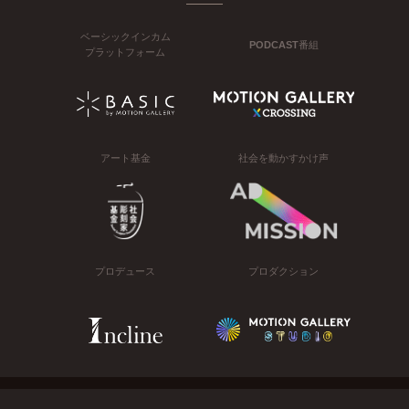
ベーシックインカム
PODCAST番組
プラットフォーム
アート基金
社会を動かすかけ声
プロデュース
プロダクション