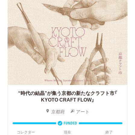
“時代の結晶”が集う京都の新たなクラフト市「
KYOTO CRAFT FLOW」
京都府
アート
FUNDED
コレクター
現在
終了