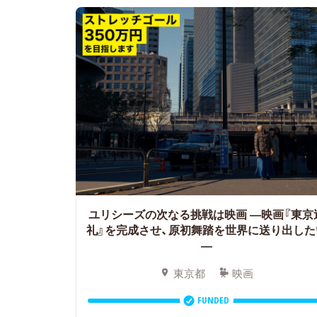
ユリシーズの次なる挑戦は映画 ―映画『東京
礼』を完成させ、原初舞踏を世界に送り出した
―
東京都
映画
FUNDED