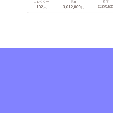
コレクター
現在
終了
192
3,012,000
2025/11/2
人
円