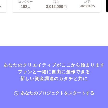
コレクター
現在
終了
192
3,012,000
5
2025/11/25
人
円
あなたのクリエイティブがここから始まります
ファンと一緒に自由に創作できる
新しい資金調達のカタチと共に
あなたのプロジェクトをスタートする