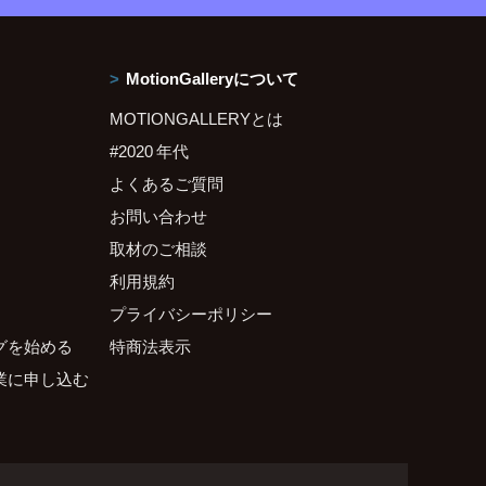
MotionGalleryについて
MOTIONGALLERYとは
#2020 年代
よくあるご質問
お問い合わせ
取材のご相談
利用規約
プライバシーポリシー
グを始める
特商法表示
業に申し込む