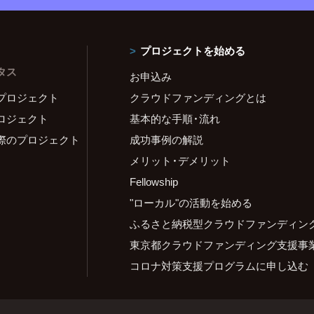
プロジェクトを始める
タス
お申込み
プロジェクト
クラウドファンディングとは
ロジェクト
基本的な手順・流れ
際のプロジェクト
成功事例の解説
メリット・デメリット
Fellowship
"ローカル"の活動を始める
ふるさと納税型クラウドファンディン
東京都クラウドファンディング支援事
コロナ対策支援プログラムに申し込む