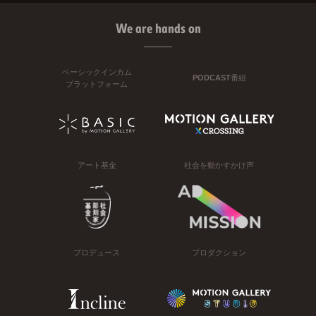
We are hands on
ベーシックインカム
PODCAST番組
プラットフォーム
アート基金
社会を動かすかけ声
プロデュース
プロダクション