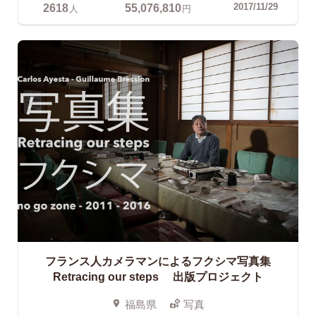
2618
55,076,810
2017/11/29
人
円
フランス人カメラマンによるフクシマ写真集
Retracing our steps 出版プロジェクト
福島県
写真