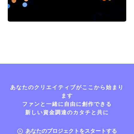
あなたのクリエイティブがここから始まり
ます
ファンと一緒に自由に創作できる
新しい資金調達のカタチと共に
あなたのプロジェクトをスタートする