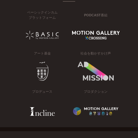
ベーシックインカム
PODCAST番組
プラットフォーム
アート基金
社会を動かすかけ声
プロデュース
プロダクション