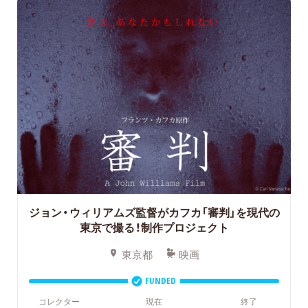
ジョン・ウィリアムズ監督がカフカ「審判」を現代の
東京で撮る！制作プロジェクト
東京都
映画
FUNDED
コレクター
現在
終了