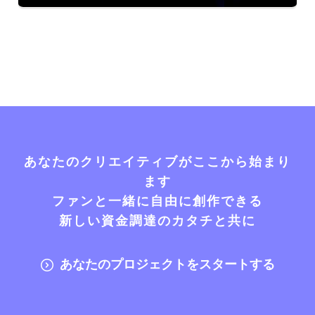
あなたのクリエイティブがここから始まり
ます
ファンと一緒に自由に創作できる
新しい資金調達のカタチと共に
あなたのプロジェクトをスタートする