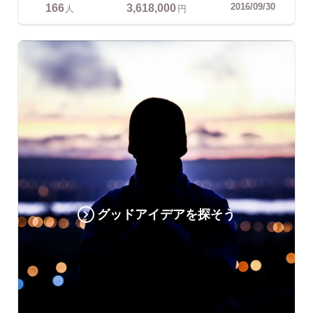
166
3,618,000
2016/09/30
人
円
グッドアイデアを探そう