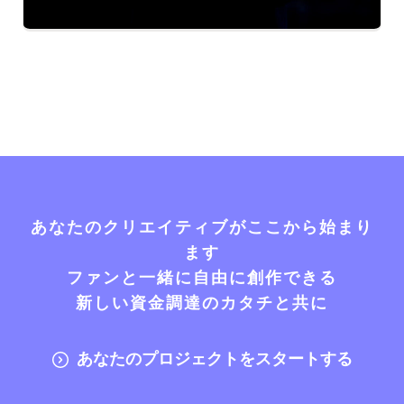
あなたのクリエイティブがここから始まり
ます
ファンと一緒に自由に創作できる
新しい資金調達のカタチと共に
あなたのプロジェクトをスタートする