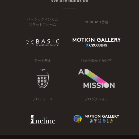
We are hands on
ベーシックインカム
PODCAST番組
プラットフォーム
アート基金
社会を動かすかけ声
プロデュース
プロダクション