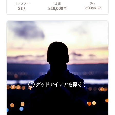
コレクター
現在
終了
21
216,000
2013/07/22
人
円
グッドアイデアを探そう