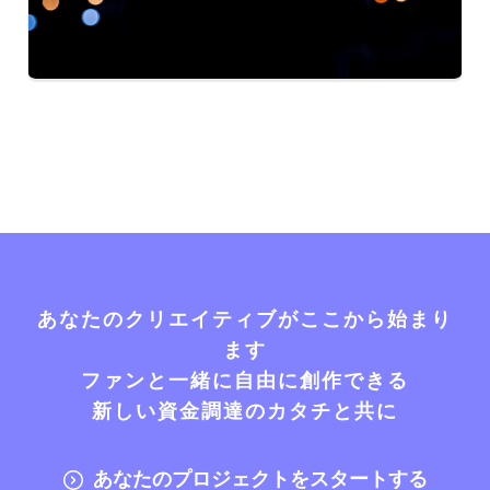
あなたのクリエイティブがここから始まり
ます
ファンと一緒に自由に創作できる
新しい資金調達のカタチと共に
あなたのプロジェクトをスタートする