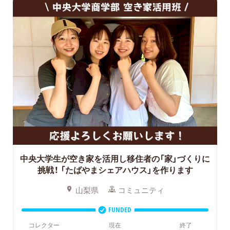
中央大学生が空き家を活用し移住者の「家」づくりに
挑戦！
「たばやまシェアハウス」を作ります
山梨県
コミュニティ
FUNDED
コレクター
現在
終了