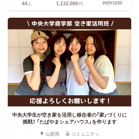
44
1,132,000
2025/12/02
人
円
中央大学生が空き家を活用し移住者の「家」づくりに
挑戦！
「たばやまシェアハウス」を作ります
山梨県
コミュニティ