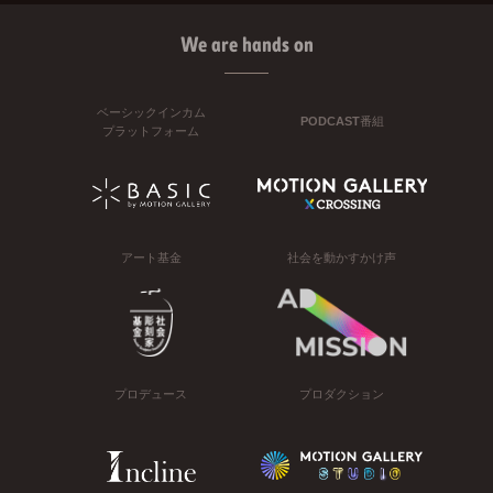
We are hands on
ベーシックインカム
PODCAST番組
プラットフォーム
アート基金
社会を動かすかけ声
プロデュース
プロダクション