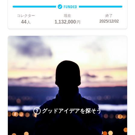
FUNDED
コレクター
現在
終了
44
1,132,000
2025/12/02
人
円
グッドアイデアを探そう