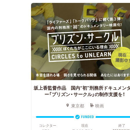
坂上香監督作品 国内“初”刑務所ドキュメン
ー「プリズン・サークル」の制作支援を！
東京都
映画
FUNDED
コレクター
現在
終了