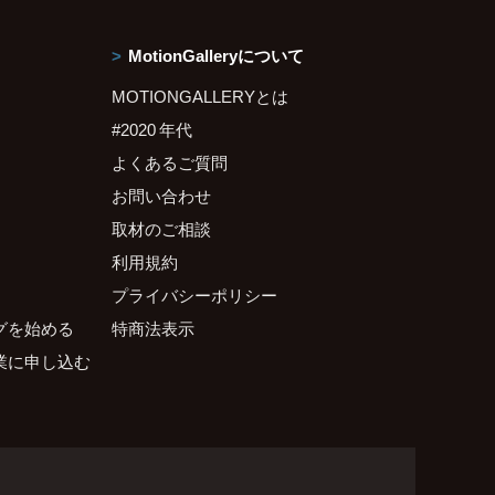
MotionGalleryについて
MOTIONGALLERYとは
#2020 年代
よくあるご質問
お問い合わせ
取材のご相談
利用規約
プライバシーポリシー
グを始める
特商法表示
業に申し込む