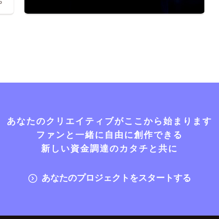
6
あなたのクリエイティブがここから始まります
ファンと一緒に自由に創作できる
新しい資金調達のカタチと共に
あなたのプロジェクトをスタートする