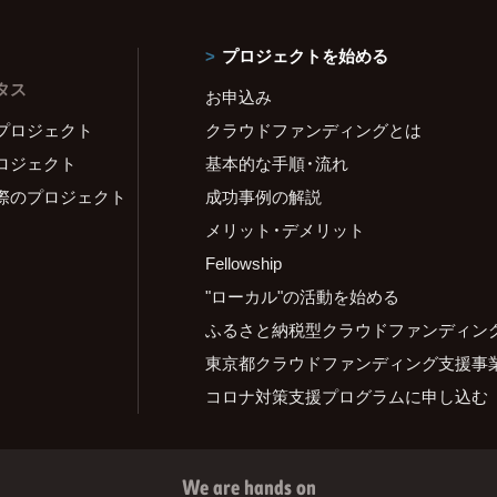
プロジェクトを始める
タス
お申込み
プロジェクト
クラウドファンディングとは
ロジェクト
基本的な手順・流れ
際のプロジェクト
成功事例の解説
メリット・デメリット
Fellowship
"ローカル"の活動を始める
ふるさと納税型クラウドファンディン
東京都クラウドファンディング支援事
コロナ対策支援プログラムに申し込む
We are hands on