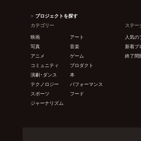
プロジェクトを探す
カテゴリー
ステー
映画
アート
人気の
写真
音楽
新着プ
アニメ
ゲーム
終了間
コミュニティ
プロダクト
演劇・ダンス
本
テクノロジー
パフォーマンス
スポーツ
フード
ジャーナリズム