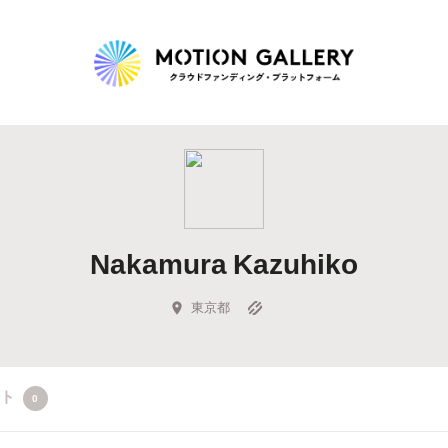
Highlight
人気のプロジェクト
新着プロジェクト
終了間近のプロジェ
Nakamura Kazuhiko
Feature
タグから探す
キュレーターから探す
特集から探す
東京都
Legendary
クト
0
最新達成プロジェクト
調達額が大きいプロジェクト