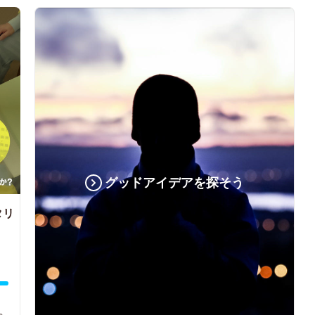
グッドアイデアを探そう
タリ