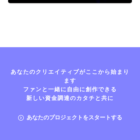
あなたのクリエイティブがここから始まり
ます
ファンと一緒に自由に創作できる
新しい資金調達のカタチと共に
あなたのプロジェクトをスタートする