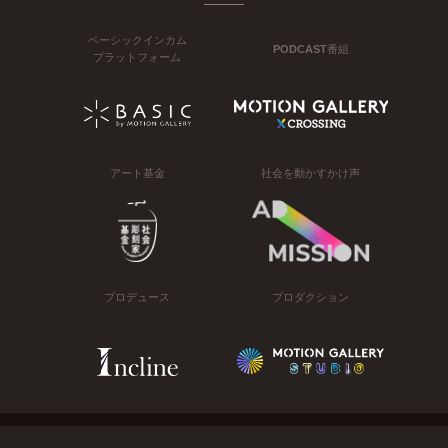
ベーシックインカム
PODCAST番組
プラットフォーム
アート基金
社会を動かすかけ声
プロデュース
プロダクション