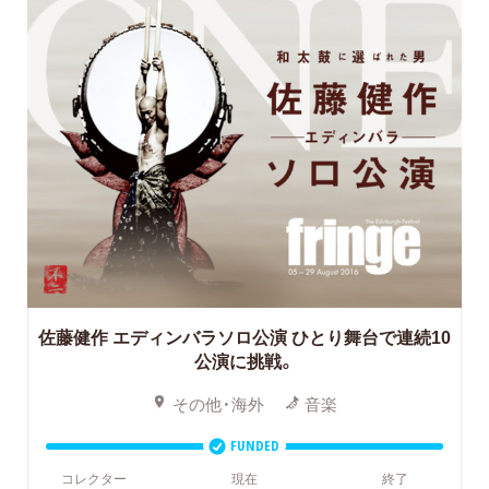
佐藤健作 エディンバラソロ公演 ひとり舞台で連続10
公演に挑戦。
その他・海外
音楽
FUNDED
コレクター
現在
終了