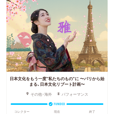
日本文化をもう一度"私たちのもの"に
〜パリから始
まる、日本文化リブート計画〜
その他・海外
パフォーマンス
FUNDED
コレクター
現在
終了