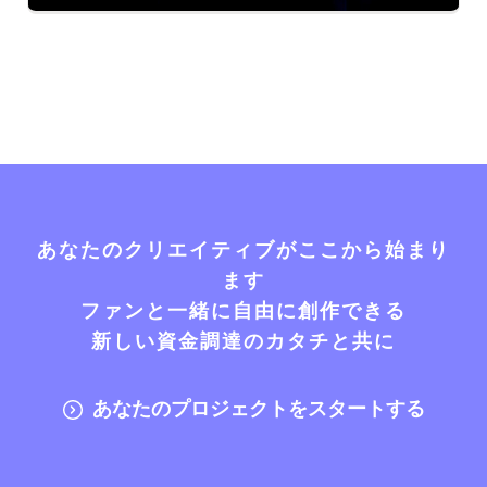
あなたのクリエイティブがここから始まり
ます
ファンと一緒に自由に創作できる
新しい資金調達のカタチと共に
あなたのプロジェクトをスタートする