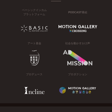
ベーシックインカム
PODCAST番組
プラットフォーム
アート基金
社会を動かすかけ声
プロデュース
プロダクション