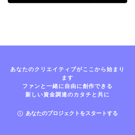
あなたのクリエイティブがここから始まり
ます
ファンと一緒に自由に創作できる
新しい資金調達のカタチと共に
あなたのプロジェクトをスタートする