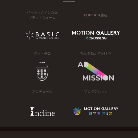
ベーシックインカム
PODCAST番組
プラットフォーム
アート基金
社会を動かすかけ声
プロデュース
プロダクション