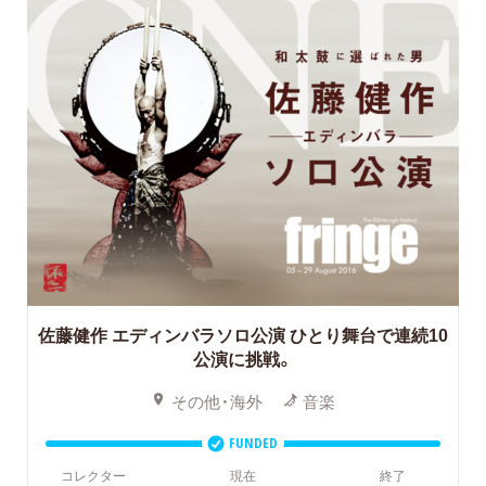
佐藤健作 エディンバラソロ公演 ひとり舞台で連続10
公演に挑戦。
その他・海外
音楽
FUNDED
コレクター
現在
終了