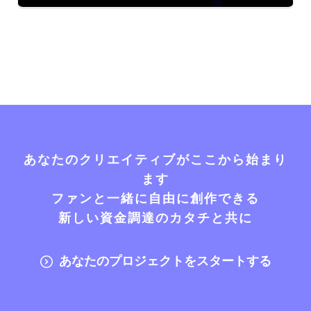
あなたのクリエイティブがここから始まり
ます
ファンと一緒に自由に創作できる
新しい資金調達のカタチと共に
あなたのプロジェクトをスタートする