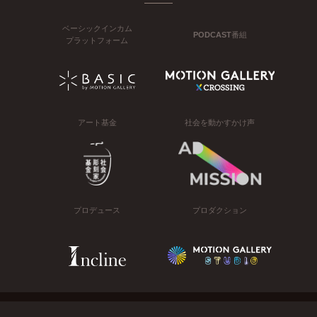
ベーシックインカム
PODCAST番組
プラットフォーム
アート基金
社会を動かすかけ声
プロデュース
プロダクション