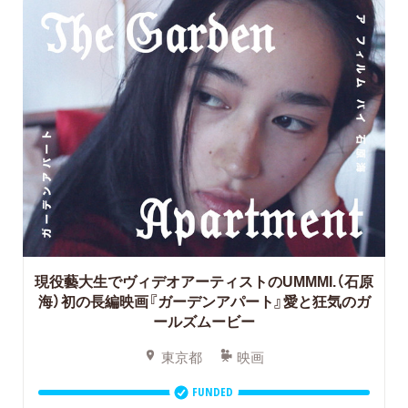
現役藝大生でヴィデオアーティストのUMMMI.（石原
海）初の長編映画『ガーデンアパート』愛と狂気のガ
ールズムービー
東京都
映画
FUNDED