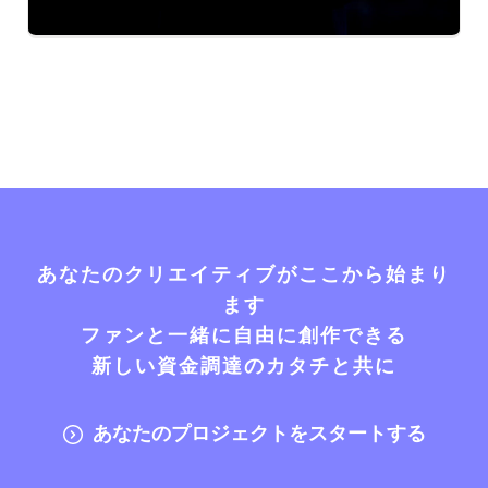
あなたのクリエイティブがここから始まり
ます
ファンと一緒に自由に創作できる
新しい資金調達のカタチと共に
あなたのプロジェクトをスタートする