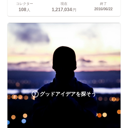
コレクター
現在
終了
108
1,217,034
2016/06/22
人
円
グッドアイデアを探そう