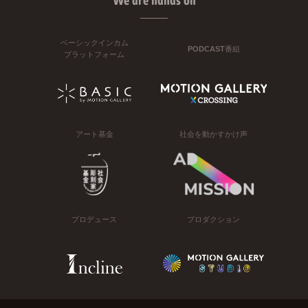
We are hands on
ベーシックインカム
PODCAST番組
プラットフォーム
アート基金
社会を動かすかけ声
プロデュース
プロダクション