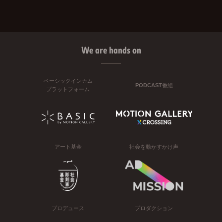
We are hands on
ベーシックインカム
PODCAST番組
プラットフォーム
アート基金
社会を動かすかけ声
プロデュース
プロダクション