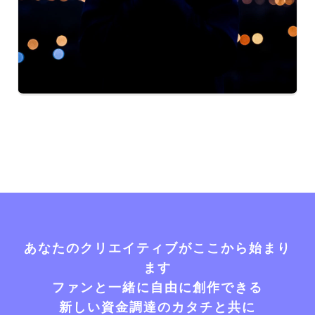
あなたのクリエイティブがここから始まり
ます
ファンと一緒に自由に創作できる
新しい資金調達のカタチと共に