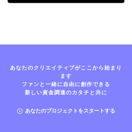
あなたのクリエイティブがここから始まり
ます
ファンと一緒に自由に創作できる
新しい資金調達のカタチと共に
あなたのプロジェクトをスタートする