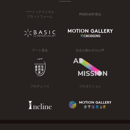
ベーシックインカム
PODCAST番組
プラットフォーム
アート基金
社会を動かすかけ声
プロデュース
プロダクション