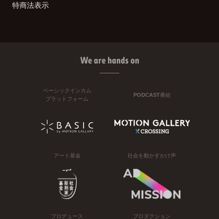
特商法表示
We are hands on
ベーシックインカム
PODCAST番組
プラットフォーム
アート基金
社会を動かすかけ声
プロデュース
プロダクション