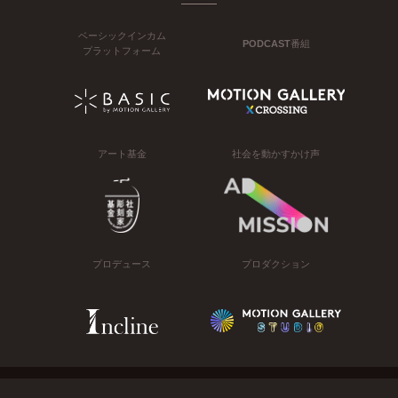
ベーシックインカム
PODCAST番組
プラットフォーム
アート基金
社会を動かすかけ声
プロデュース
プロダクション