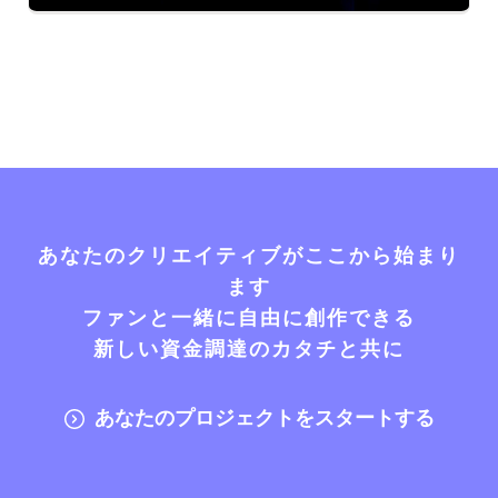
あなたのクリエイティブがここから始まり
ます
ファンと一緒に自由に創作できる
新しい資金調達のカタチと共に
あなたのプロジェクトをスタートする