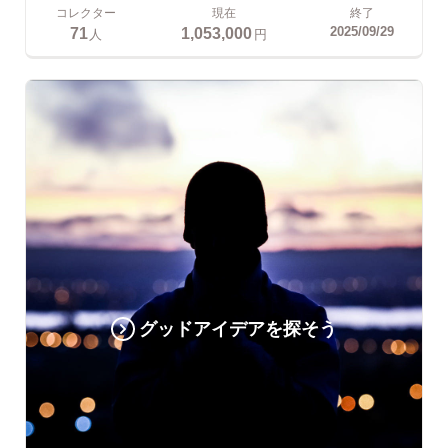
コレクター
現在
終了
71
1,053,000
2025/09/29
人
円
グッドアイデアを探そう