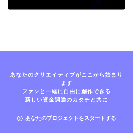
あなたのクリエイティブがここから始まり
ます
ファンと一緒に自由に創作できる
新しい資金調達のカタチと共に
あなたのプロジェクトをスタートする