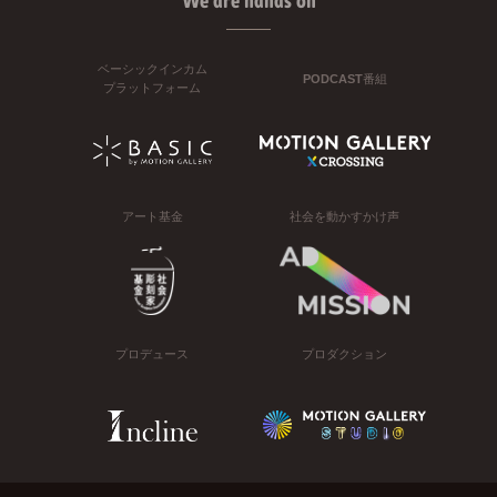
We are hands on
ベーシックインカム
PODCAST番組
プラットフォーム
アート基金
社会を動かすかけ声
プロデュース
プロダクション