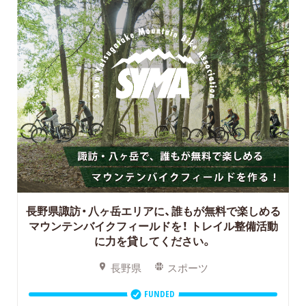
長野県諏訪・八ヶ岳エリアに、誰もが無料で楽しめる
マウンテンバイクフィールドを！
トレイル整備活動
に力を貸してください。
長野県
スポーツ
FUNDED