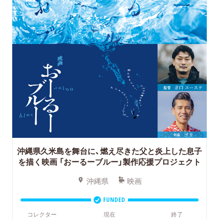
沖縄県久米島を舞台に、燃え尽きた父と炎上した息子
を描く映画
「おーるーブルー」製作応援プロジェクト
沖縄県
映画
FUNDED
コレクター
現在
終了