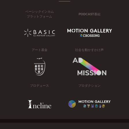
ベーシックインカム
PODCAST番組
プラットフォーム
アート基金
社会を動かすかけ声
プロデュース
プロダクション