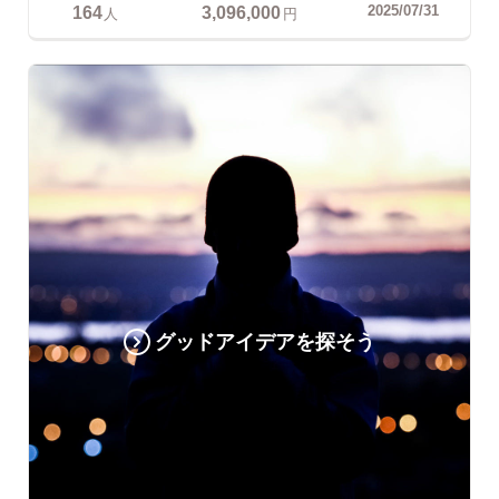
164
3,096,000
2025/07/31
人
円
グッドアイデアを探そう