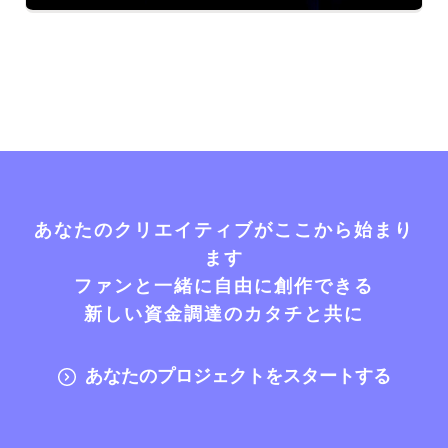
あなたのクリエイティブがここから始まり
ます
ファンと一緒に自由に創作できる
新しい資金調達のカタチと共に
あなたのプロジェクトをスタートする