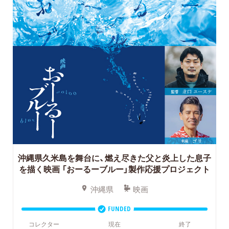
沖縄県久米島を舞台に、燃え尽きた父と炎上した息子
を描く映画
「おーるーブルー」製作応援プロジェクト
沖縄県
映画
FUNDED
コレクター
現在
終了