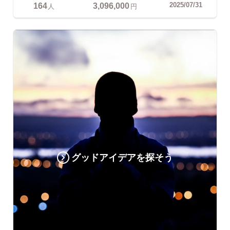
164
3,096,000
2025/07/31
人
円
グッドアイデアを探そう