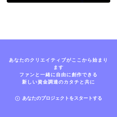
あなたのクリエイティブがここから始まり
ます
ファンと一緒に自由に創作できる
新しい資金調達のカタチと共に
あなたのプロジェクトをスタートする