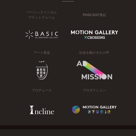
ベーシックインカム
PODCAST番組
プラットフォーム
アート基金
社会を動かすかけ声
プロデュース
プロダクション