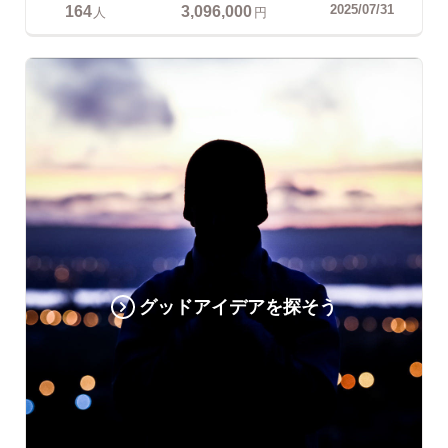
164
3,096,000
2025/07/31
人
円
グッドアイデアを探そう