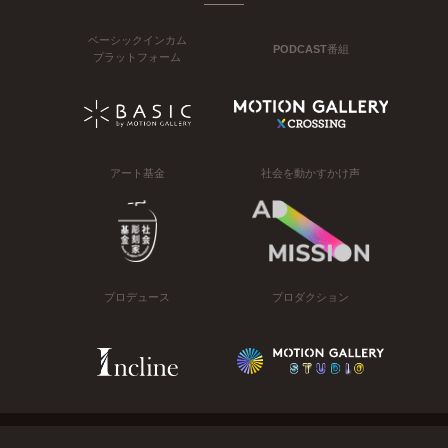
ベーシックインカム
PODCAST番組
プラットフォーム
アート基金
社会を動かすかけ声
プロデュース
プロダクション