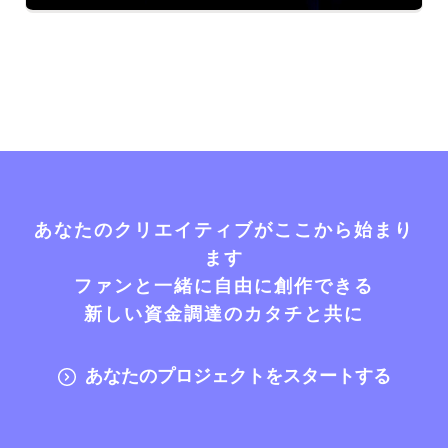
あなたのクリエイティブがここから始まり
ます
ファンと一緒に自由に創作できる
新しい資金調達のカタチと共に
あなたのプロジェクトをスタートする