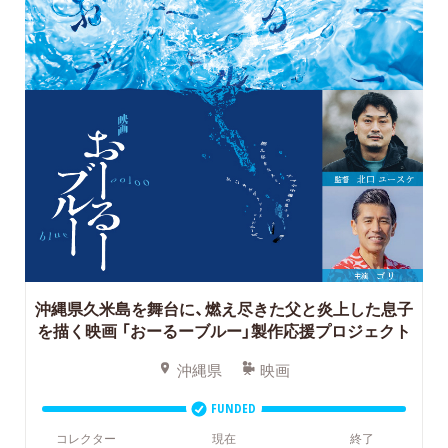
沖縄県久米島を舞台に、燃え尽きた父と炎上した息子
を描く映画
「おーるーブルー」製作応援プロジェクト
沖縄県
映画
FUNDED
コレクター
現在
終了