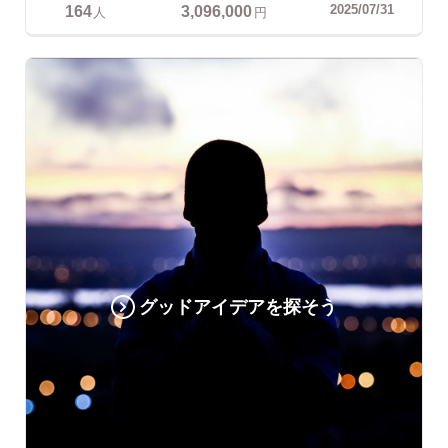
164
3,096,000
2025/07/31
人
円
グッドアイデアを探そう