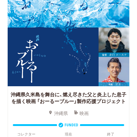
沖縄県久米島を舞台に、燃え尽きた父と炎上した息子
を描く映画
「おーるーブルー」製作応援プロジェクト
沖縄県
映画
FUNDED
コレクター
現在
終了