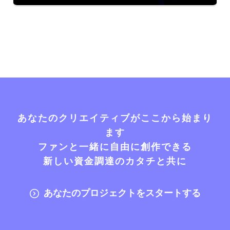
あなたのクリエイティブがここから始まり
ます
ファンと一緒に自由に創作できる
新しい資金調達のカタチと共に
あなたのプロジェクトをスタートする