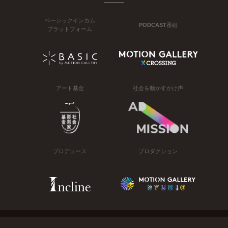
ベーシックインカム
PODCAST番組
プラットフォーム
アート基金
社会を動かすかけ声
プロデュース
プロダクション