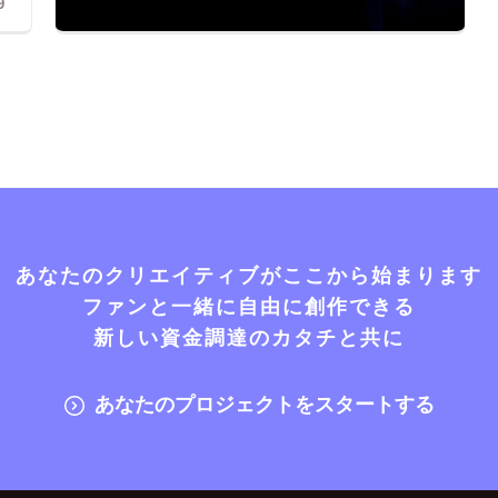
9
あなたのクリエイティブがここから始まります
ファンと一緒に自由に創作できる
新しい資金調達のカタチと共に
あなたのプロジェクトをスタートする