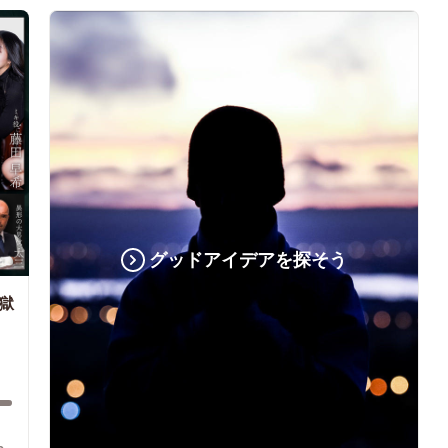
グッドアイデアを探そう
獄