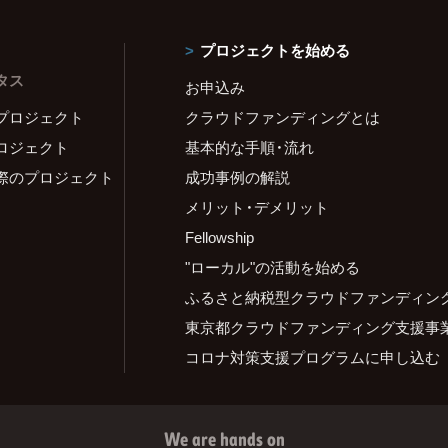
プロジェクトを始める
タス
お申込み
プロジェクト
クラウドファンディングとは
ロジェクト
基本的な手順・流れ
際のプロジェクト
成功事例の解説
メリット・デメリット
Fellowship
"ローカル"の活動を始める
ふるさと納税型クラウドファンディン
東京都クラウドファンディング支援事
コロナ対策支援プログラムに申し込む
We are hands on