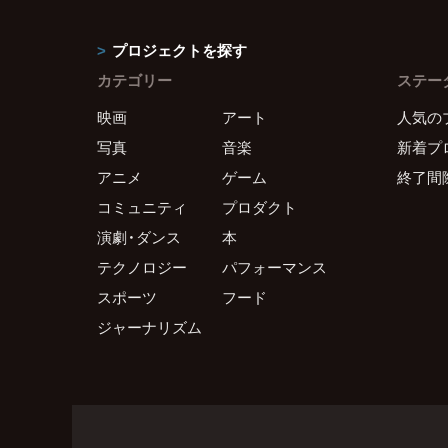
プロジェクトを探す
カテゴリー
ステー
映画
アート
人気の
写真
音楽
新着プ
アニメ
ゲーム
終了間
コミュニティ
プロダクト
演劇・ダンス
本
テクノロジー
パフォーマンス
スポーツ
フード
ジャーナリズム