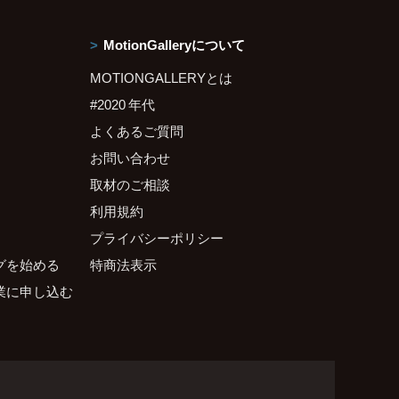
MotionGalleryについて
MOTIONGALLERYとは
#2020 年代
よくあるご質問
お問い合わせ
取材のご相談
利用規約
プライバシーポリシー
グを始める
特商法表示
業に申し込む