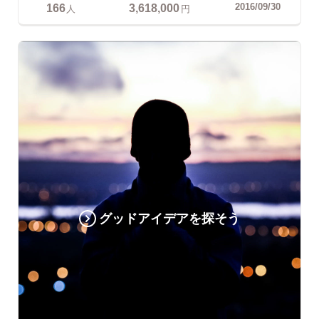
166
3,618,000
2016/09/30
人
円
グッドアイデアを探そう