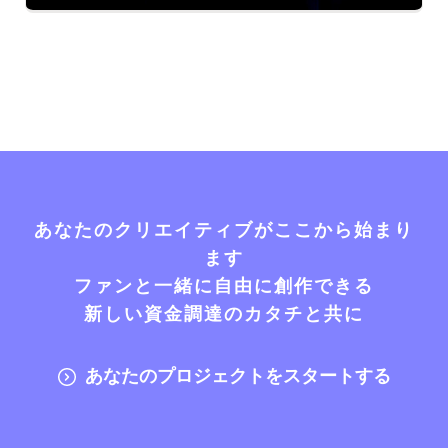
あなたのクリエイティブがここから始まり
ます
ファンと一緒に自由に創作できる
新しい資金調達のカタチと共に
あなたのプロジェクトをスタートする