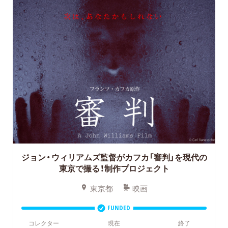
ジョン・ウィリアムズ監督がカフカ「審判」を現代の
東京で撮る！制作プロジェクト
東京都
映画
FUNDED
コレクター
現在
終了