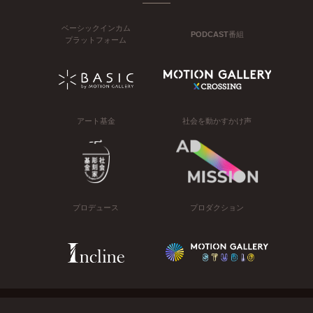
ベーシックインカム
PODCAST番組
プラットフォーム
アート基金
社会を動かすかけ声
プロデュース
プロダクション