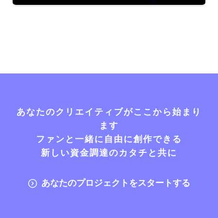
あなたのクリエイティブがここから始まり
ます
ファンと一緒に自由に創作できる
新しい資金調達のカタチと共に
あなたのプロジェクトをスタートする