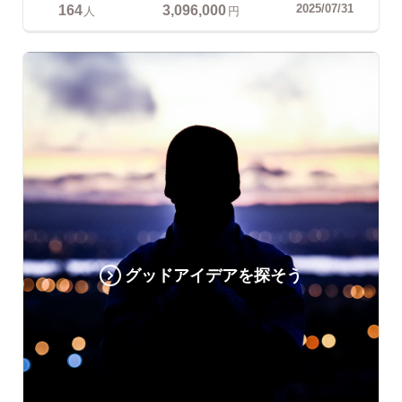
164
3,096,000
2025/07/31
人
円
グッドアイデアを探そう