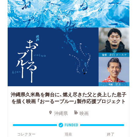
沖縄県久米島を舞台に、燃え尽きた父と炎上した息子
を描く映画
「おーるーブルー」製作応援プロジェクト
沖縄県
映画
FUNDED
コレクター
現在
終了