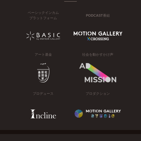
ベーシックインカム
PODCAST番組
プラットフォーム
アート基金
社会を動かすかけ声
プロデュース
プロダクション