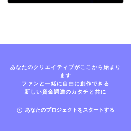
あなたのクリエイティブがここから始まり
ます
ファンと一緒に自由に創作できる
新しい資金調達のカタチと共に
あなたのプロジェクトをスタートする