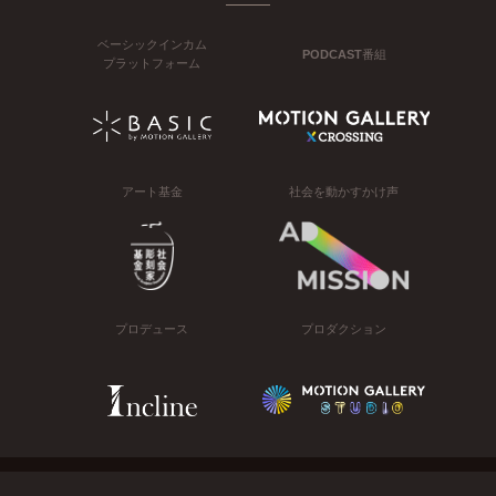
ベーシックインカム
PODCAST番組
プラットフォーム
アート基金
社会を動かすかけ声
プロデュース
プロダクション