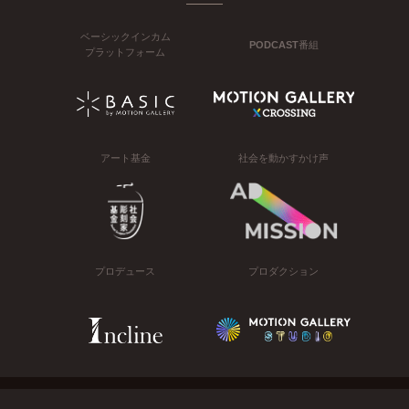
ベーシックインカム
PODCAST番組
プラットフォーム
アート基金
社会を動かすかけ声
プロデュース
プロダクション