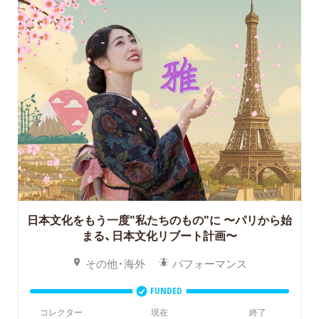
日本文化をもう一度"私たちのもの"に
〜パリから始
まる、日本文化リブート計画〜
その他・海外
パフォーマンス
FUNDED
コレクター
現在
終了