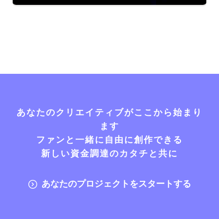
あなたのクリエイティブがここから始まり
ます
ファンと一緒に自由に創作できる
新しい資金調達のカタチと共に
あなたのプロジェクトをスタートする