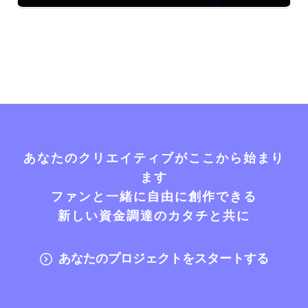
あなたのクリエイティブがここから始まり
ます
ファンと一緒に自由に創作できる
新しい資金調達のカタチと共に
あなたのプロジェクトをスタートする