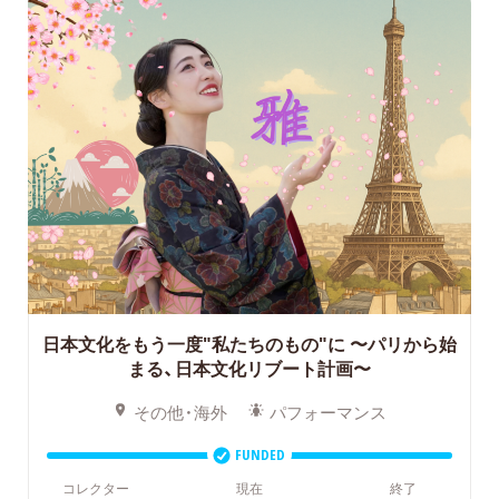
日本文化をもう一度"私たちのもの"に
〜パリから始
まる、日本文化リブート計画〜
その他・海外
パフォーマンス
FUNDED
コレクター
現在
終了