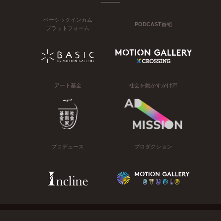
ベーシックインカム
PODCAST番組
プラットフォーム
アート基金
社会を動かすかけ声
プロデュース
プロダクション