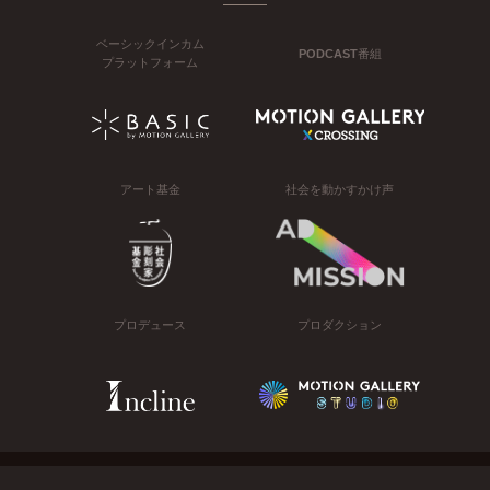
ベーシックインカム
PODCAST番組
プラットフォーム
アート基金
社会を動かすかけ声
プロデュース
プロダクション