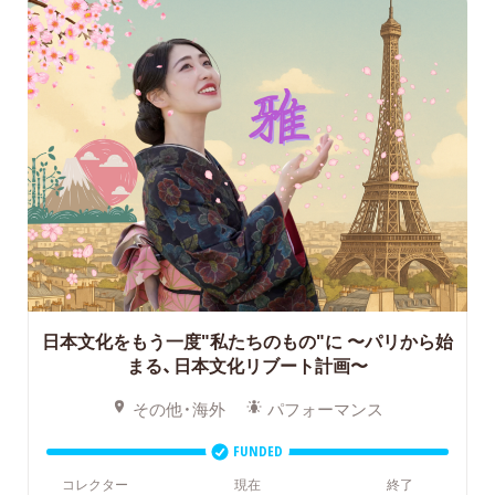
日本文化をもう一度"私たちのもの"に
〜パリから始
まる、日本文化リブート計画〜
その他・海外
パフォーマンス
FUNDED
コレクター
現在
終了