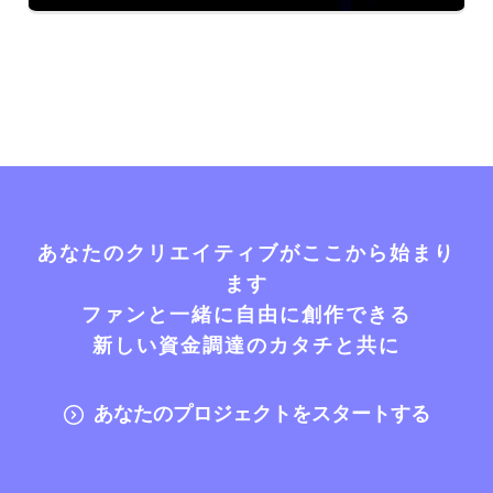
あなたのクリエイティブがここから始まり
ます
ファンと一緒に自由に創作できる
新しい資金調達のカタチと共に
あなたのプロジェクトをスタートする