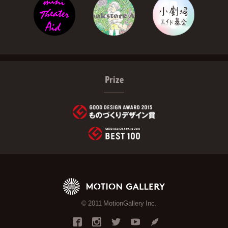
Prize
© 2011 MotionGallery Inc.