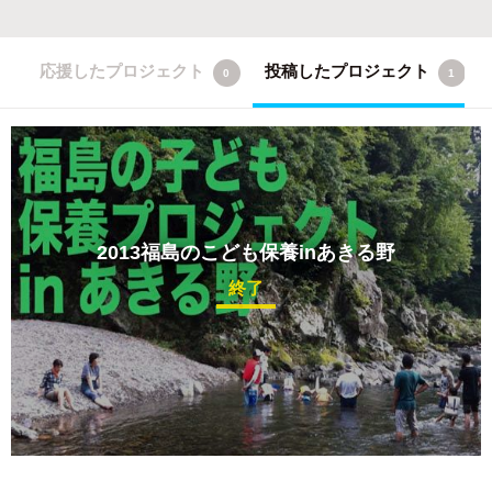
応援したプロジェクト
投稿したプロジェクト
0
1
2013福島のこども保養inあきる野
終了