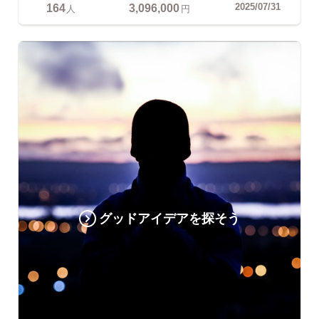
164
3,096,000
2025/07/31
人
円
グッドアイデアを探そう