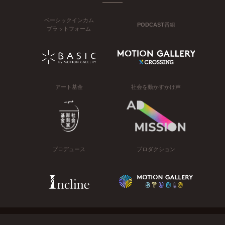
ベーシックインカム
PODCAST番組
プラットフォーム
アート基金
社会を動かすかけ声
プロデュース
プロダクション