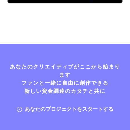
あなたのクリエイティブがここから始まり
ます
ファンと一緒に自由に創作できる
新しい資金調達のカタチと共に
あなたのプロジェクトをスタートする