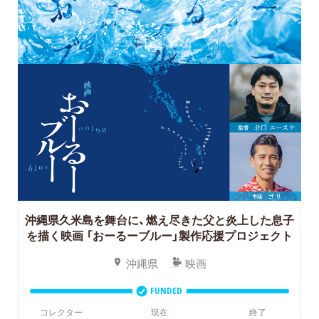
沖縄県久米島を舞台に、燃え尽きた父と炎上した息子
を描く映画
「おーるーブルー」製作応援プロジェクト
沖縄県
映画
FUNDED
コレクター
現在
終了